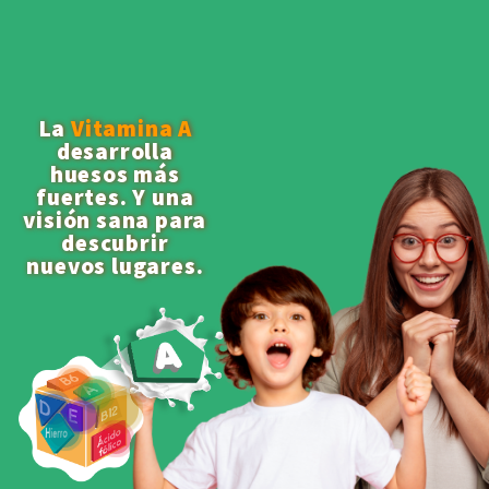
La
Vitamina A
desarrolla
huesos más
fuertes. Y una
visión sana para
descubrir
nuevos lugares.