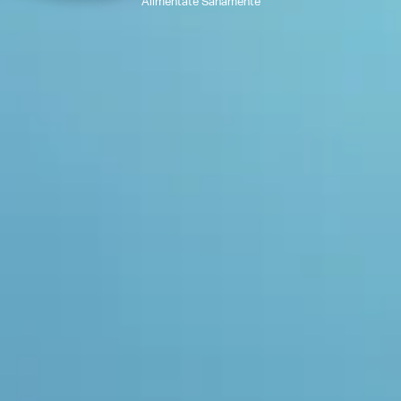
Aliméntate Sanamente