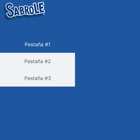
Pestaña #1
Pestaña #2
Pestaña #3